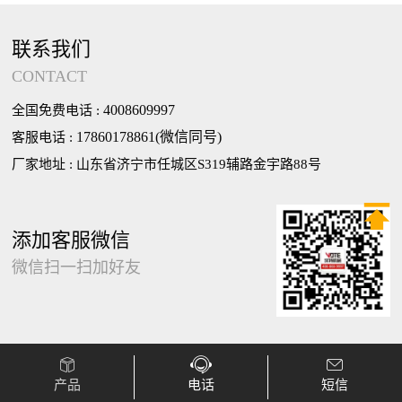
联系我们
CONTACT
4008609997
全国免费电话 :
17860178861(微信同号)
客服电话 :
厂家地址 : 山东省济宁市任城区S319辅路金宇路88号

添加客服微信
微信扫一扫加好友



产品
电话
短信
山东沃特智能有限公司
鲁ICP备2024130302号-1