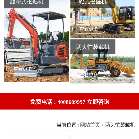
履带式挖掘机
轮式挖掘机
查看更多
两头忙装载机
查看更多
查看更多
免费电话 :
4008609997 立即咨询
当前位置 :
网站首页 >
两头忙装载机