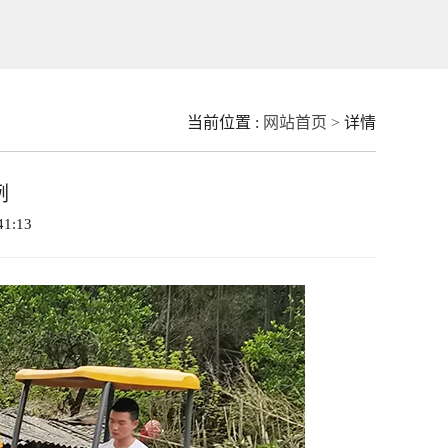
当前位置 :
网站首页 >
详情
例
41:13