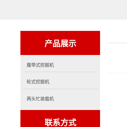
产品展示
履带式挖掘机
轮式挖掘机
两头忙装载机
联系方式